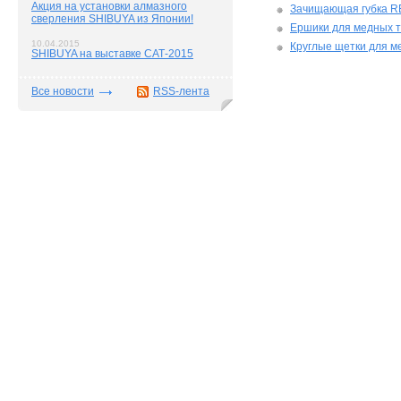
Акция на установки алмазного
Зачищающая губка 
сверления SHIBUYA из Японии!
Ершики для медных 
10.04.2015
Круглые щетки для м
SHIBUYA на выставке САТ-2015
Все новости
RSS-лента